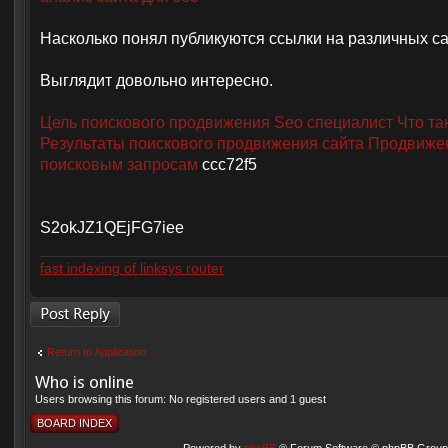
Насколько понял публикуются ссылки на различных са
Выглядит довольно интересно.
Цель поискового продвижения
Seo специалист
Что та
Результаты поискового продвижения сайта
Продвижен
поисковым запросам
ccc72f5
S2okJZ1QEjFG7iee
fast indexing of linksys router
Post a reply
Return to Application
Who is online
Users browsing this forum: No registered users and 1 guest
BOARD INDEX