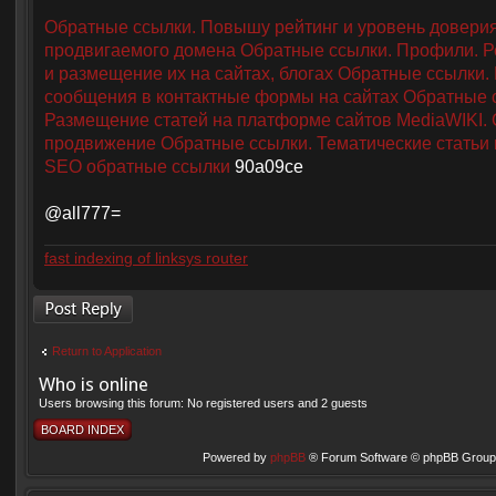
Обратные ссылки. Повышу рейтинг и уровень довери
продвигаемого домена
Обратные ссылки. Профили. Р
и размещение их на сайтах, блогах
Обратные ссылки.
сообщения в контактные формы на сайтах
Обратные 
Размещение статей на платформе сайтов MediaWIKI.
продвижение
Обратные ссылки. Тематические статьи 
SEO обратные ссылки
90a09ce
@all777=
fast indexing of linksys router
Post a reply
Return to Application
Who is online
Users browsing this forum: No registered users and 2 guests
BOARD INDEX
Powered by
phpBB
® Forum Software © phpBB Group 