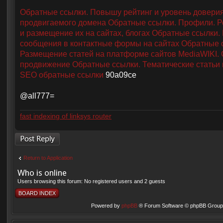
Обратные ссылки. Повышу рейтинг и уровень довери
продвигаемого домена
Обратные ссылки. Профили. Р
и размещение их на сайтах, блогах
Обратные ссылки.
сообщения в контактные формы на сайтах
Обратные 
Размещение статей на платформе сайтов MediaWIKI.
продвижение
Обратные ссылки. Тематические статьи 
SEO обратные ссылки
90a09ce
@all777=
fast indexing of linksys router
Post a reply
Return to Application
Who is online
Users browsing this forum: No registered users and 2 guests
BOARD INDEX
Powered by
phpBB
® Forum Software © phpBB Group 