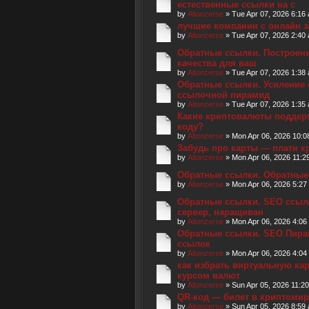
естественные ссылки на с
by
Altonzerse
» Tue Apr 07, 2026 6:16
лучшие компании с онлайн 
by
Altonzerse
» Tue Apr 07, 2026 2:40
Обратные ссылки. Построен
качества для ваш
by
Altonzerse
» Tue Apr 07, 2026 1:38
Обратные ссылки. Усиление
ссылочной пирамид
by
Altonzerse
» Tue Apr 07, 2026 1:35
Какие криптовалюты поддер
коду?
by
Altonzerse
» Mon Apr 06, 2026 10:0
Забудь про карты — плати к
by
Altonzerse
» Mon Apr 06, 2026 11:2
Обратные ссылки. Обратные
by
Altonzerse
» Mon Apr 06, 2026 5:27
Обратные ссылки. SEO ссыл
сервер, наращиван
by
Altonzerse
» Mon Apr 06, 2026 4:06
Обратные ссылки. SEO Пира
ссылок
by
Altonzerse
» Mon Apr 06, 2026 4:04
как избрать виртуальную ка
курсом валют
by
Altonzerse
» Sun Apr 05, 2026 11:2
QR-код — билет в криптомир
by
Altonzerse
» Sun Apr 05, 2026 8:59