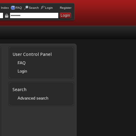
 Index
FAQ
Search
Login
Register
User Control Panel
FAQ
Login
Search
Advanced search